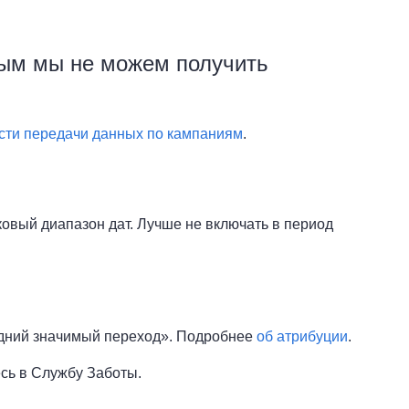
рым мы не можем получить
сти передачи данных по кампаниям
.
ковый диапазон дат. Лучше не включать в период
едний значимый переход». Подробнее
об атрибуции
.
сь в Службу Заботы.