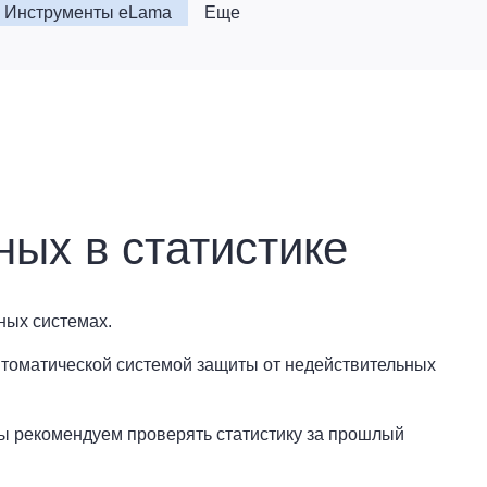
Инструменты eLama
Еще
ых в статистике
ных системах.
втоматической системой защиты от недействительных
мы рекомендуем проверять статистику за прошлый