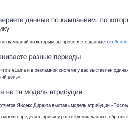
веряете данные по кампаниям, по кото
ику
тип кампаний по которым вы проверяете данные:
особенно
вниваете разные периоды
 что в eLama и в рекламной системе у вас выставлен одина
ий день».
а не та модель атрибуции
отчетов Яндекс Директа выставь модель атрибуции «Посл
 смогли определить причину расхождения данных, обратите