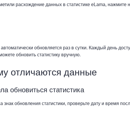
метили расхождение данных в статистике eLama, нажмите н
 автоматически обновляется раз в сутки. Каждый день досту
 можете обновить статистику вручную.
му отличаются данные
ла обновиться статистика
а знак обновления статистики, проверьте дату и время пос