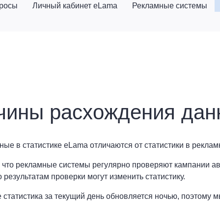
просы
Личный кабинет eLama
Рекламные системы
чины расхождения данн
ные в статистике eLama отличаются от статистики в реклам
, что рекламные системы регулярно проверяют кампании а
о результатам проверки могут изменить статистику.
 статистика за текущий день обновляется ночью, поэтому 