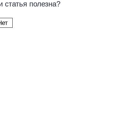
и статья полезна?
Нет